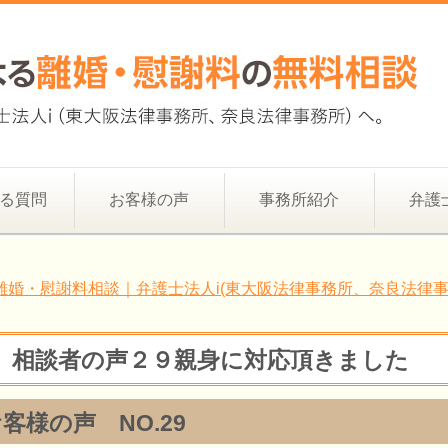
る質問
お客様の声
事務所紹介
弁護
離婚・慰謝料相談｜弁護士法人i(東大阪法律事務所、奈良法律事
相談者の声２９親身に対応頂きました
客様の声 NO.29