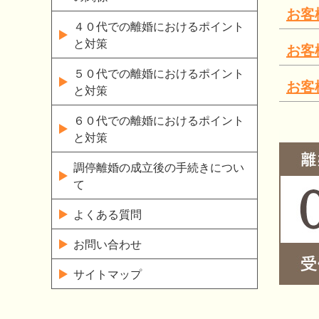
お客
４０代での離婚におけるポイント
と対策
お客
５０代での離婚におけるポイント
お客
と対策
６０代での離婚におけるポイント
と対策
調停離婚の成立後の手続きについ
て
よくある質問
お問い合わせ
サイトマップ