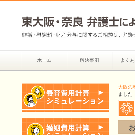
ホーム
解決事例
よくあ
大阪の
ました
お