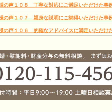
様の声１０８ 丁寧な対応にご満足いただけた事
様の声１０７ 親身な説明にご納得いただけた事
様の声１０６ 的確なアドバイスに満足いただけ