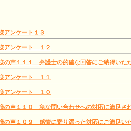
様アンケート１３
様アンケート １２
様の声１１１ 弁護士の的確な回答にご納得いた
様アンケート １１
様アンケート １０
様の声１１０ 急な問い合わせへの対応に満足さ
様の声１０９ 感情に寄り添った対応にご満足い