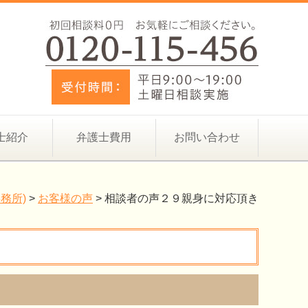
士紹介
弁護士費用
お問い合わせ
務所)
>
お客様の声
>
相談者の声２９親身に対応頂き