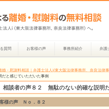
る質問
お客様の声
事務所紹介
弁護
離婚・慰謝料相談｜弁護士法人i(東大阪法律事務所、奈良法律事
明だと感じていただいた事例
相談者の声８２ 無駄のない的確な説明
客様の声 Ｎｏ．８２