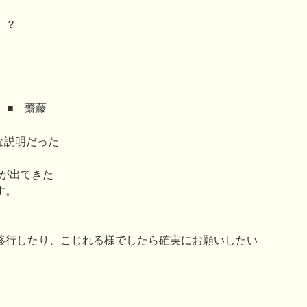
）？
■ 齋藤
な説明だった
問が出てきた
す。
移行したり、こじれる様でしたら確実にお願いしたい