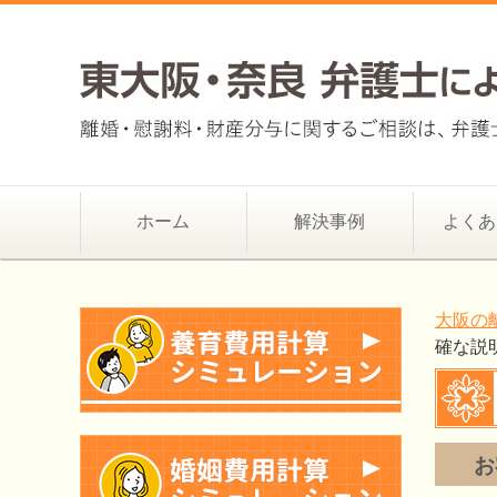
ホーム
解決事例
よくあ
大阪の
確な説
お