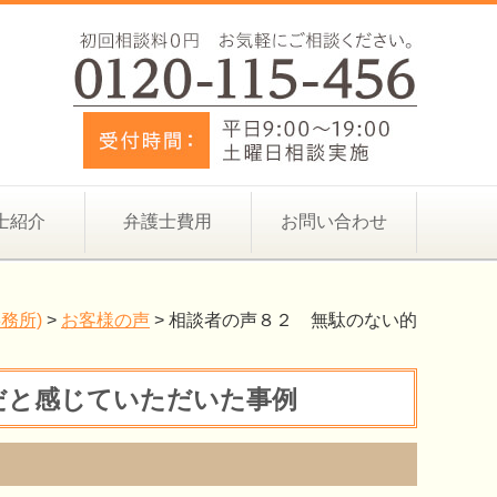
士紹介
弁護士費用
お問い合わせ
務所)
>
お客様の声
>
相談者の声８２ 無駄のない的
だと感じていただいた事例