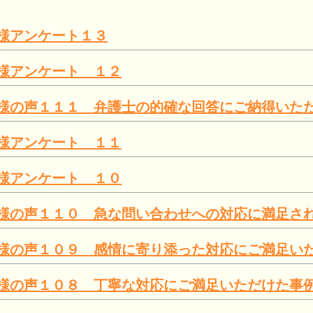
様アンケート１３
様アンケート １２
様の声１１１ 弁護士の的確な回答にご納得いた
様アンケート １１
様アンケート １０
様の声１１０ 急な問い合わせへの対応に満足さ
様の声１０９ 感情に寄り添った対応にご満足い
様の声１０８ 丁寧な対応にご満足いただけた事