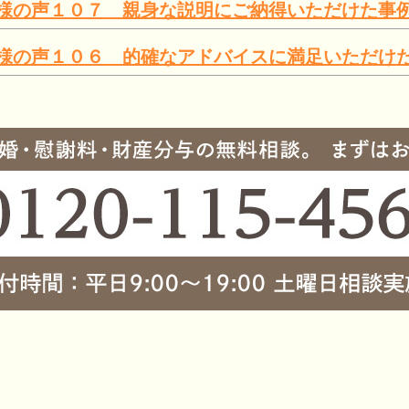
様の声１０７ 親身な説明にご納得いただけた事
様の声１０６ 的確なアドバイスに満足いただけ