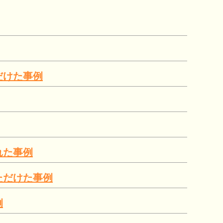
だけた事例
れた事例
ただけた事例
例